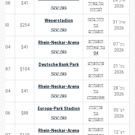
אוק' 24
נגד באייר
$41
208
2026
מפת ישיבה
לברקוזן
ורדר ברמן
Weserstadion
אוק' 31
נגד
$254
30
2026
מפת ישיבה
הופנהיים
הופנהיים
Rhein-Neckar-Arena
נוב' 07
נגד שאלקה
$41
204
2026
מפת ישיבה
04
פרנקפורט
Deutsche Bank Park
נוב' 21
נגד
$104
287
2026
מפת ישיבה
הופנהיים
הופנהיים
Rhein-Neckar-Arena
נוב' 28
נגד
$41
204
2026
מפת ישיבה
אאוגסבורג
פרייבורג
Europa-Park Stadion
דצ' 05
נגד
$88
106
2026
מפת ישיבה
הופנהיים
הופנהיים
Rhein-Neckar-Arena
דצ' 12