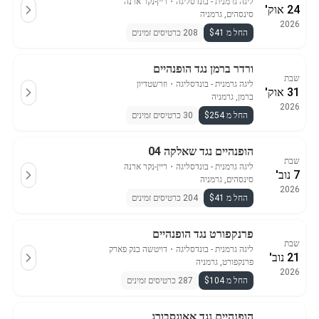
ליגה גרמנית - בונדסליגה
・
ריין-נקר ארנה
24 אוק'
סינסהים, גרמניה
2026
החל מ $41
208 כרטיסים זמינים
ורדר ברמן נגד הופנהיים
שבת
ליגה גרמנית - בונדסליגה
・
וזרשטדיון
31 אוק'
ברמן, גרמניה
2026
החל מ $254
30 כרטיסים זמינים
הופנהיים נגד שאלקה 04
שבת
ליגה גרמנית - בונדסליגה
・
ריין-נקר ארנה
7 נוב'
סינסהים, גרמניה
2026
החל מ $41
204 כרטיסים זמינים
פרנקפורט נגד הופנהיים
שבת
ליגה גרמנית - בונדסליגה
・
דויטשה בנק פארק
21 נוב'
פרנקפורט, גרמניה
2026
החל מ $104
287 כרטיסים זמינים
הופנהיים נגד אאוגסבורג