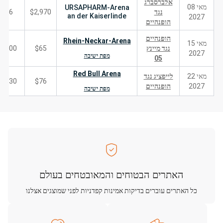
אלברסברג
מאי 08
URSAPHARM-Arena
נגד
$2,970
6
an der Kaiserlinde
2027
הופנהיים
הופנהיים
Rhein-Neckar-Arena
מאי 15
נגד מיינץ
$65
200
2027
מפת ישיבה
05
Red Bull Arena
מאי 22
לייפציג נגד
330
$76
2027
הופנהיים
מפת ישיבה
האתרים הבטוחים והמאובטחים בעולם
כל האתרים עוברים בדיקות אמינות קפדניות לפני שמוצגים אצלנו