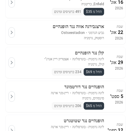
16 אוג'
Enfield, בריטניה
2026
החל מ $35
491 כרטיסים זמינים
ארצגבירגה אווה נגד הופנהיים
שבת
22 אוג'
גביע הגרמני
・
Ostseestadion
רוסטוק, גרמניה
2026
קלן נגד הופנהיים
שבת
ליגה גרמנית - בונדסליגה
・
אצטדיון ריין אנרג'י
29 אוג'
קולן, גרמניה
2026
החל מ $69
234 כרטיסים זמינים
הופנהיים נגד דורטמונד
שבת
ליגה גרמנית - בונדסליגה
・
ריין-נקר ארנה
5 ספט'
סינסהים, גרמניה
2026
החל מ $65
206 כרטיסים זמינים
הופנהיים נגד שטוטגרט
שבת
ליגה גרמנית - בונדסליגה
・
ריין-נקר ארנה
12 ספט'