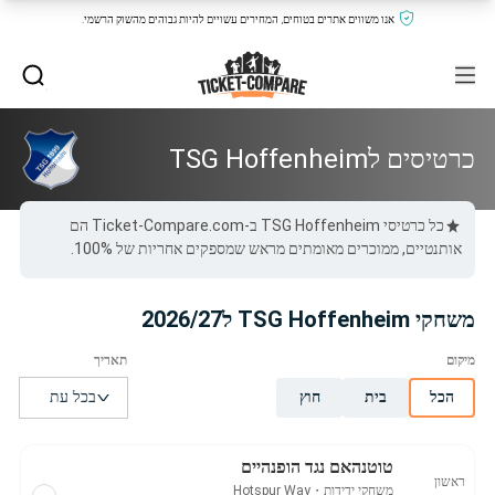
אנו משווים אתרים בטוחים, המחירים עשויים להיות גבוהים מהשוק הרשמי.
כרטיסים לTSG Hoffenheim
כל כרטיסי TSG Hoffenheim ב-Ticket-Compare.com הם
אותנטיים, ממוכרים מאומתים מראש שמספקים אחריות של 100%.
משחקי TSG Hoffenheim ל2026/27
הכל
בית
חוץ
טוטנהאם נגד הופנהיים
ראשון
משחקי ידידות
・
Hotspur Way