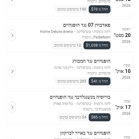
סינסהים, גרמניה
2026
החל מ $70
190 כרטיסים זמינים
פאדבורן 07 נגד הופנהיים
ראשון
ליגה גרמנית - בונדסליגה
・
Home Deluxe Arena
20 ספט'
Paderborn, גרמניה
2026
החל מ $1,038
12 כרטיסים זמינים
הופנהיים נגד המבורג
שבת
ליגה גרמנית - בונדסליגה
・
ריין-נקר ארנה
10 אוק'
סינסהים, גרמניה
2026
החל מ $41
203 כרטיסים זמינים
בורוסיה מנשנגלדבך נגד הופנהיים
שבת
ליגה גרמנית - בונדסליגה
・
בורוסיה פארק
17 אוק'
מנשנגלדבך, גרמניה
2026
החל מ $85
54 כרטיסים זמינים
הופנהיים נגד באייר לברקוזן
שבת