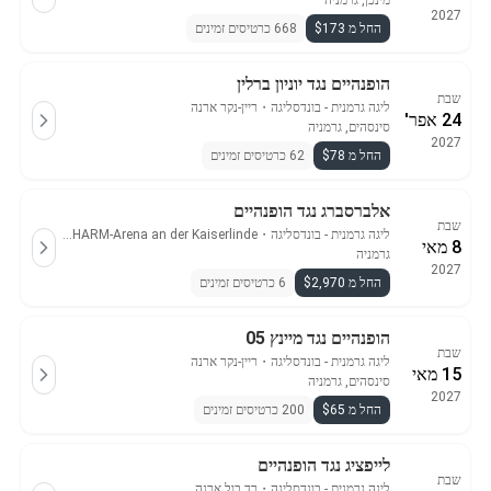
מינכן, גרמניה
2027
החל מ $173
668 כרטיסים זמינים
הופנהיים נגד יוניון ברלין
שבת
ליגה גרמנית - בונדסליגה
・
ריין-נקר ארנה
24 אפר'
סינסהים, גרמניה
2027
החל מ $78
62 כרטיסים זמינים
אלברסברג נגד הופנהיים
שבת
ליגה גרמנית - בונדסליגה
・
URSAPHARM-Arena an der Kaiserlinde
8 מאי
גרמניה
2027
החל מ $2,970
6 כרטיסים זמינים
הופנהיים נגד מיינץ 05
שבת
ליגה גרמנית - בונדסליגה
・
ריין-נקר ארנה
15 מאי
סינסהים, גרמניה
2027
החל מ $65
200 כרטיסים זמינים
לייפציג נגד הופנהיים
שבת
ליגה גרמנית - בונדסליגה
・
רד בול ארנה