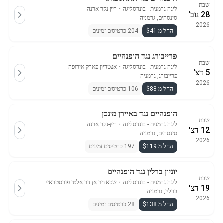
שבת
ליגה גרמנית - בונדסליגה
・
ריין-נקר ארנה
28 נוב'
סינסהים, גרמניה
2026
החל מ $41
204 כרטיסים זמינים
פרייבורג נגד הופנהיים
שבת
ליגה גרמנית - בונדסליגה
・
אצטדיון פארק אירופה
5 דצ'
פרייבורג, גרמניה
2026
החל מ $88
106 כרטיסים זמינים
הופנהיים נגד באיירן מינכן
שבת
ליגה גרמנית - בונדסליגה
・
ריין-נקר ארנה
12 דצ'
סינסהים, גרמניה
2026
החל מ $119
197 כרטיסים זמינים
יוניון ברלין נגד הופנהיים
שבת
ליגה גרמנית - בונדסליגה
・
שטאדיון אן דר אלטן פורסטראיי
19 דצ'
ברלין, גרמניה
2026
החל מ $138
28 כרטיסים זמינים