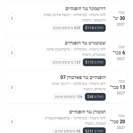
דורטמונד נגד הופנהיים
שבת
ליגה גרמנית - בונדסליגה
・
זיגנאל אידונה פארק
30 ינו'
דורטמונד, גרמניה
2027
החל מ $114
828 כרטיסים זמינים
שטוטגרט נגד הופנהיים
שבת
ליגה גרמנית - בונדסליגה
・
מרצדס-בנץ ארנה
6 פבר'
שטוטגרט, גרמניה
2027
החל מ $173
133 כרטיסים זמינים
הופנהיים נגד פאדבורן 07
שבת
ליגה גרמנית - בונדסליגה
・
ריין-נקר ארנה
13 פבר'
סינסהים, גרמניה
2027
החל מ $48
106 כרטיסים זמינים
המבורג נגד הופנהיים
שבת
ליגה גרמנית - בונדסליגה
・
פולקספארקשטדיון
20 פבר'
המבורג, גרמניה
2027
החל מ $231
98 כרטיסים זמינים