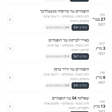
הופנהיים נגד בורוסיה מנשנגלדבך
שבת
ליגה גרמנית - בונדסליגה
・
ריין-נקר ארנה
27 פבר'
סינסהים, גרמניה
2027
החל מ $41
200 כרטיסים זמינים
באייר לברקוזן נגד הופנהיים
רביעי
ליגה גרמנית - בונדסליגה
・
באיי ארנה
3 מרץ
לברקוזן, גרמניה
2027
החל מ $67
510 כרטיסים זמינים
הופנהיים נגד ורדר ברמן
שבת
ליגה גרמנית - בונדסליגה
・
ריין-נקר ארנה
6 מרץ
סינסהים, גרמניה
2027
החל מ $41
200 כרטיסים זמינים
שאלקה 04 נגד הופנהיים
שבת
ליגה גרמנית - בונדסליגה
・
פלטינס ארנה
13 מרץ
גלסנקירכן, גרמניה
2027