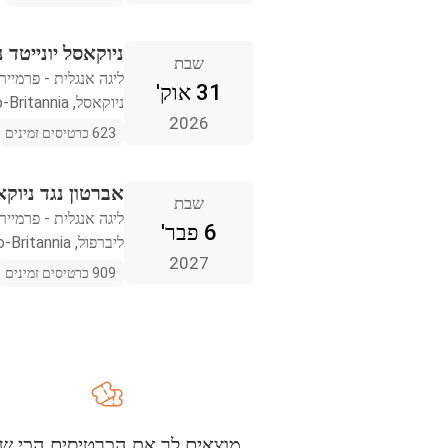
ניוקאסל יונייטד 
שבת
ליגה אנגלית - פרמייר 
31 אוק'
ניוקאסל, Iso-Britannia
2026
623 כרטיסים זמינים
אברטון נגד ניוקא
שבת
ליגה אנגלית - פרמייר 
6 פבר'
ליברפול, Iso-Britannia
2027
909 כרטיסים זמינים
מוצאים לך את הכרטיסים הכי שו