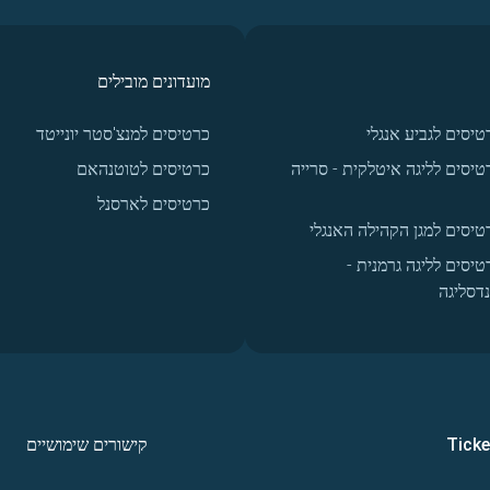
מועדונים מובילים
טיסים לגביע אנגלי
כרטיסים למנצ'סטר יונייטד
טיסים לליגה איטלקית - סרייה
כרטיסים לטוטנהאם
כרטיסים לארסנל
טיסים למגן הקהילה האנגלי
טיסים לליגה גרמנית -
נדסליגה
Tick
קישורים שימושיים