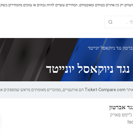
משווים רק בין אתרים בטוחים ומאובטחים, המחירים עשויים להיות גבוהים או נמוכים מהמחירים בשוק
טון נגד ניוקאסל יונייטד
גד ניוקאסל יונייטד
ות של 100%.
נגד אברטון
ג'יימס פארק