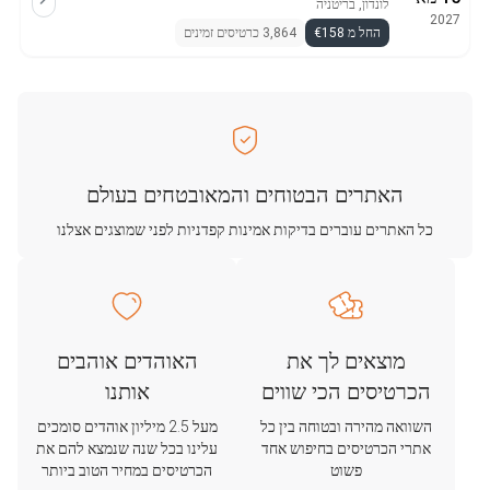
לונדון, בריטניה
2027
החל מ €158
3,864 כרטיסים זמינים
האתרים הבטוחים והמאובטחים בעולם
כל האתרים עוברים בדיקות אמינות קפדניות לפני שמוצגים אצלנו
מוצאים לך את
האוהדים אוהבים
הכרטיסים הכי שווים
אותנו
השוואה מהירה ובטוחה בין כל
מעל 2.5 מיליון אוהדים סומכים
אתרי הכרטיסים בחיפוש אחד
עלינו בכל שנה שנמצא להם את
פשוט
הכרטיסים במחיר הטוב ביותר