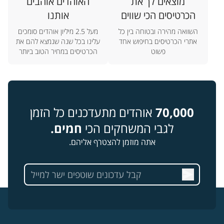
מוצאים לך את
האוהדים אוהבים
הכרטיסים הכי שווים
אותנו
השוואה מהירה ובטוחה בין כל
מעל 2.5 מיליון אוהדים סומכים
אתרי הכרטיסים בחיפוש אחד
עלינו בכל שנה שנמצא להם את
פשוט
הכרטיסים במחיר הטוב ביותר
70,000
אוהדים מתעדכנים כל הזמן
לגבי המשחקים הכי
חמים.
אתה מוזמן להצטרף אליהם.