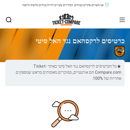
אנו משווים אתרים בטוחים, המחירים עשויים להיות גבוהים מהשוק הרשמי.
כרטיסים לרקסהאם נגד האל סיטי
כל הכרטיסים לרקסהאם נגד האל סיטי באתר Ticket-
Compare.com הם אותנטיים, ממוכרים מאומתים מראש שמספקים
אחריות של 100%.