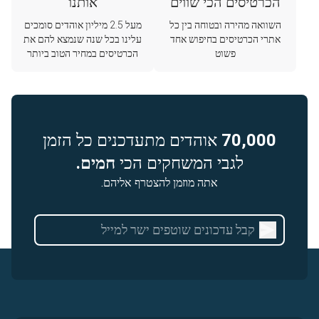
הכרטיסים הכי שווים
אותנו
השוואה מהירה ובטוחה בין כל
מעל 2.5 מיליון אוהדים סומכים
אתרי הכרטיסים בחיפוש אחד
עלינו בכל שנה שנמצא להם את
פשוט
הכרטיסים במחיר הטוב ביותר
70,000
אוהדים מתעדכנים כל הזמן
לגבי המשחקים הכי
חמים.
אתה מוזמן להצטרף אליהם.