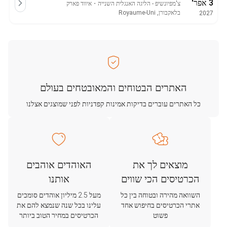
3 אפר'
צ'מפיונשיפ - הליגה האנגלית השנייה
・
איווד פארק
בלאקבורן, Royaume-Uni
2027
האתרים הבטוחים והמאובטחים בעולם
כל האתרים עוברים בדיקות אמינות קפדניות לפני שמוצגים אצלנו
מוצאים לך את
האוהדים אוהבים
הכרטיסים הכי שווים
אותנו
השוואה מהירה ובטוחה בין כל
מעל 2.5 מיליון אוהדים סומכים
אתרי הכרטיסים בחיפוש אחד
עלינו בכל שנה שנמצא להם את
פשוט
הכרטיסים במחיר הטוב ביותר