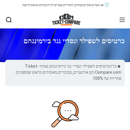
אנו משווים אתרים בטוחים, המחירים עשויים להיות גבוהים מהשוק הרשמי.
כרטיסים לשפילד ונסדיי נגד בירמינגהם
כל הכרטיסים לשפילד ונסדיי נגד בירמינגהם באתר Ticket-
Compare.com הם אותנטיים, ממוכרים מאומתים מראש שמספקים
אחריות של 100%.