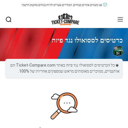
אנו משווים אתרים בטוחים, המחירים עשויים להיות גבוהים מהשוק הרשמי.
כרטיסים לססואולו נגד פיזה
כל הכרטיסים לססואולו נגד פיזה באתר Ticket-Compare.com הם
אותנטיים, ממוכרים מאומתים מראש שמספקים אחריות של 100%.