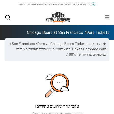
אנו משווים אתרים בטוחים, המחירים עשויים להיות גבוהים מהשוק הרשמי.
Chicago Bears at San Francisco 49ers Tickets
כל כרטיסי San Francisco 49ers vs Chicago Bears Tickets ב-
Ticket-Compare.com הם אותנטיים, ממוכרים מאומתים מראש
שמספקים אחריות של 100%.
עקבו אחר אירועים עתידיים!
או נסה לשנות את הגדרות הסינון שלך