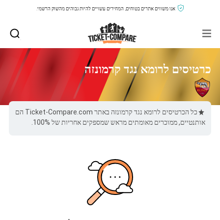
אנו משווים אתרים בטוחים, המחירים עשויים להיות גבוהים מהשוק הרשמי.
כרטיסים לרומא נגד קרמונזה
כל הכרטיסים לרומא נגד קרמונזה באתר Ticket-Compare.com הם
אותנטיים, ממוכרים מאומתים מראש שמספקים אחריות של 100%.