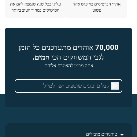
אתרי הכרטיסים בחיפוש אחד
עלינו בכל שנה שנמצא להם את
פשוט
הכרטיסים במחיר הטוב ביותר
70,000
אוהדים מתעדכנים כל הזמן
לגבי המשחקים הכי
חמים.
אתה מוזמן להצטרף אליהם.
טורנירים מובילים