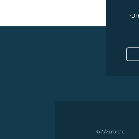
כי
כרטיסים לצ'לסי