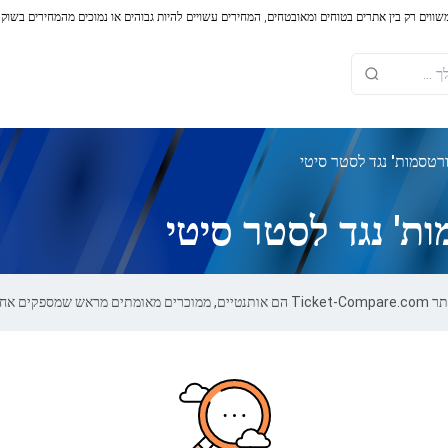
משווים רק בין אתרים בטוחים ומאובטחים, המחירים עשויים להיות גבוהים או נמוכים מהמחירים בשוק
רטסמות' נגד לסטר סיטי
ת' נגד לסטר סיטי
של 100%.