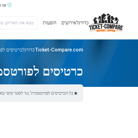
אנו 
כדורגל
אירועים
הופעות
Ticket-Compare.com
כדורגל
כרטיסים לפו
כרטיסים לפורטסמו
כל הכרטיסים לפורטסמות' נגד לסטר סיטי באתר Ticket-Compare.com הם אותנטיים, ממוכרים מאומתים מראש שמספקים אחריות 