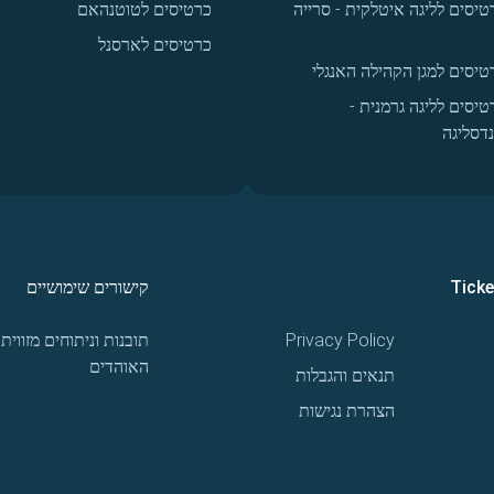
טיסים לליגה איטלקית - סרייה
כרטיסים לטוטנהאם
כרטיסים לארסנל
טיסים למגן הקהילה האנגלי
טיסים לליגה גרמנית -
נדסליגה
Tick
קישורים שימושיים
Privacy Policy
תובנות וניתוחים מזווית
האוהדים
תנאים והגבלות
הצהרת נגישות