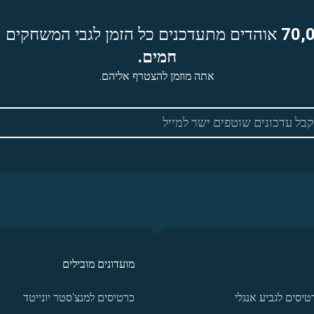
70,
אוהדים מתעדכנים כל הזמן לגבי המשחקים ה
חמים.
אתה מוזמן להצטרף אליהם.
מועדונים מובילים
טיסים לגביע אנגלי
כרטיסים למנצ'סטר יונייטד