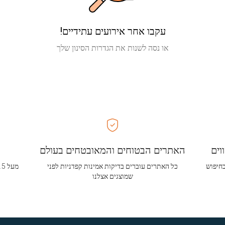
עקבו אחר אירועים עתידיים!
או נסה לשנות את הגדרות הסינון שלך
וים
האתרים הבטוחים והמאובטחים בעולם
בחיפוש
כל האתרים עוברים בדיקות אמינות קפדניות לפני
שמוצגים אצלנו