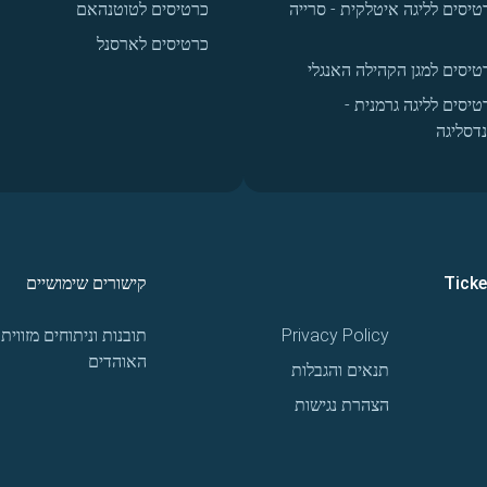
טיסים לליגה איטלקית - סרייה
כרטיסים לטוטנהאם
כרטיסים לארסנל
טיסים למגן הקהילה האנגלי
טיסים לליגה גרמנית -
נדסליגה
Tick
קישורים שימושיים
Privacy Policy
תובנות וניתוחים מזווית
האוהדים
תנאים והגבלות
הצהרת נגישות