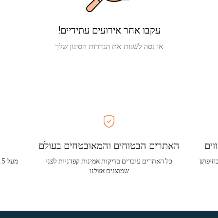
עקבו אחר אירועים עתידיים!
או נסה לשנות את הגדרות הסינון שלך
וים
האתרים הבטוחים והמאובטחים בעולם
בחיפוש
כל האתרים עוברים בדיקות אמינות קפדניות לפני
שמוצגים אצלנו