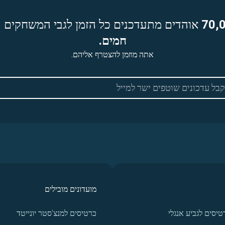
70,
אוהדים מתעדכנים כל הזמן לגבי המשחקים ה
חמים.
אתה מוזמן להצטרף אליהם.
מועדונים מובילים
טיסים לגביע אנגלי
כרטיסים למנצ'סטר יונייטד