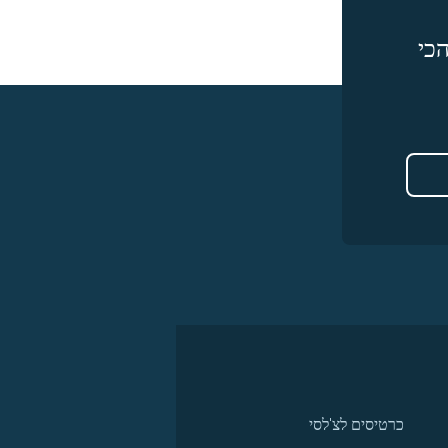
כי
כרטיסים לצ'לסי