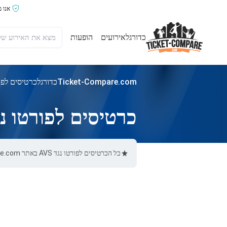
אנו 
כדורגל
אירועים
הופעות
Ticket-Compare.com
כדורגל
כרטיסים לפורט
כרטיסים לפורטו נגד S
כל הכרטיסים לפורטו נגד AVS באתר Ticket-Compare.com הם אותנטיים, ממוכרים מאומתים מראש שמספקים אחריות של 100%.