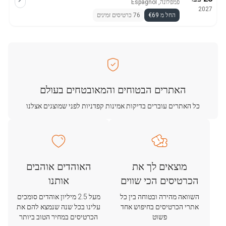
פמפלונה, Espagnol
2027
החל מ €69
76 כרטיסים זמינים
האתרים הבטוחים והמאובטחים בעולם
כל האתרים עוברים בדיקות אמינות קפדניות לפני שמוצגים אצלנו
מוצאים לך את
האוהדים אוהבים
הכרטיסים הכי שווים
אותנו
השוואה מהירה ובטוחה בין כל
מעל 2.5 מיליון אוהדים סומכים
אתרי הכרטיסים בחיפוש אחד
עלינו בכל שנה שנמצא להם את
פשוט
הכרטיסים במחיר הטוב ביותר