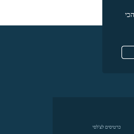
כי
כרטיסים לצ'לסי