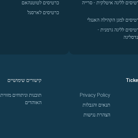
טיסים לליגה איטלקית - סרייה
כרטיסים לטוטנהאם
כרטיסים לארסנל
טיסים למגן הקהילה האנגלי
טיסים לליגה גרמנית -
נדסליגה
Tick
קישורים שימושיים
Privacy Policy
תובנות וניתוחים מזווית
האוהדים
תנאים והגבלות
הצהרת נגישות