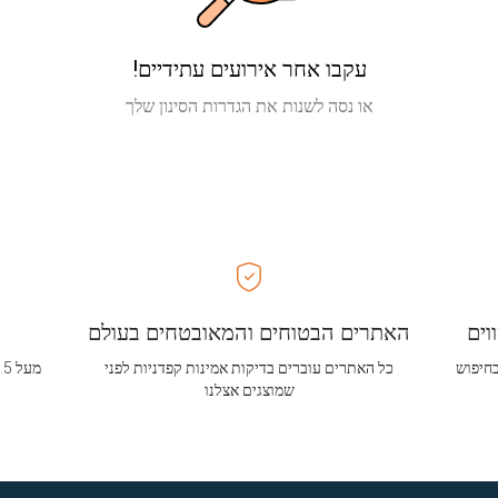
עקבו אחר אירועים עתידיים!
או נסה לשנות את הגדרות הסינון שלך
וים
האתרים הבטוחים והמאובטחים בעולם
בחיפוש
כל האתרים עוברים בדיקות אמינות קפדניות לפני
שמוצגים אצלנו