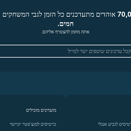
70,
אוהדים מתעדכנים כל הזמן לגבי המשחקים ה
חמים.
אתה מוזמן להצטרף אליהם.
מועדונים מובילים
טיסים לגביע אנגלי
כרטיסים למנצ'סטר יונייטד