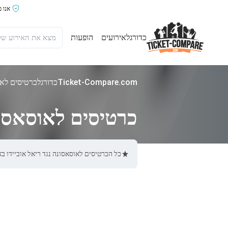
אנו 
כדורגל
אירועים
הופעות
Ticket-Compare.com
כדורגל
כרטיסים לאוס
כרטיסים לאוסאסונה
כל הכרטיסים לאוסאסונה נגד ריאל אוביידו באתר Ticket-Compare.com הם אותנטיים, ממוכרים מאומתים מראש שמספקים אחריו