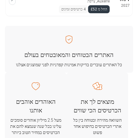
Auxerre, צרפת
2027
החל מ £52
4 כרטיסים זמינים
האתרים הבטוחים והמאובטחים בעולם
כל האתרים עוברים בדיקות אמינות קפדניות לפני שמוצגים אצלנו
מוצאים לך את
האוהדים אוהבים
הכרטיסים הכי שווים
אותנו
השוואה מהירה ובטוחה בין כל
מעל 2.5 מיליון אוהדים סומכים
אתרי הכרטיסים בחיפוש אחד
עלינו בכל שנה שנמצא להם את
פשוט
הכרטיסים במחיר הטוב ביותר