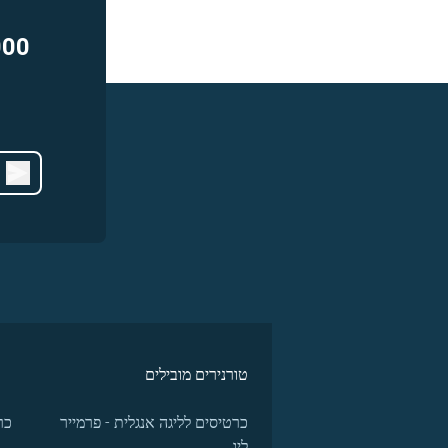
000
טורנירים מובילים
כרטיסים לליגה אנגלית - פרמייר
כר
ליג