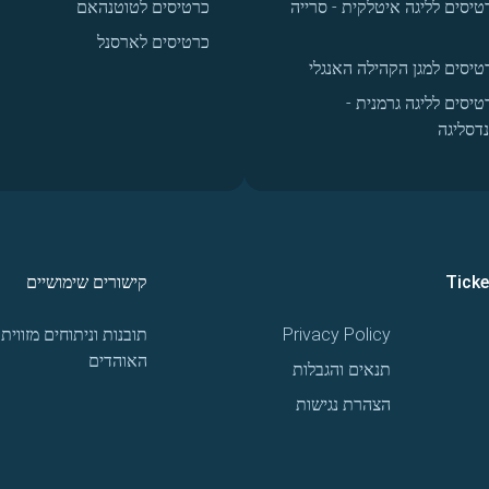
טיסים לליגה איטלקית - סרייה
כרטיסים לטוטנהאם
כרטיסים לארסנל
טיסים למגן הקהילה האנגלי
טיסים לליגה גרמנית -
נדסליגה
Tick
קישורים שימושיים
Privacy Policy
תובנות וניתוחים מזווית
האוהדים
תנאים והגבלות
הצהרת נגישות