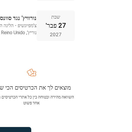
שבת
נורוויץ' נגד סוונס
27 פבר'
צ'מפיונשיפ - הליגה ה
נוריץ', Reino Unido
2027
מוצאים לך את הכרטיסים הכי שו
השוואה מהירה ובטוחה בין כל אתרי הכרטיסים 
אחד פשוט