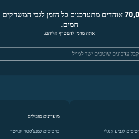
70,
אוהדים מתעדכנים כל הזמן לגבי המשחקים ה
חמים.
אתה מוזמן להצטרף אליהם.
מועדונים מובילים
טיסים לגביע אנגלי
כרטיסים למנצ'סטר יונייטד