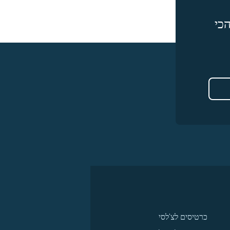
כי
כרטיסים לצ'לסי