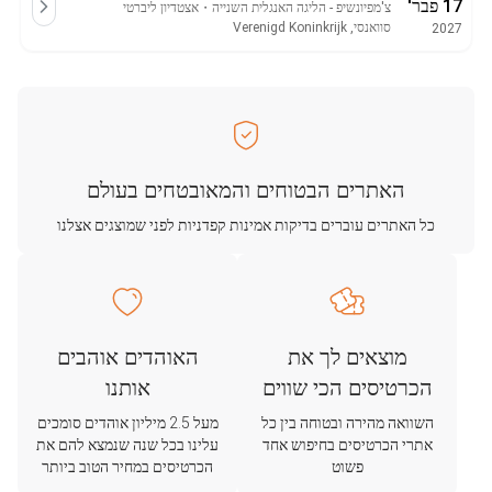
17 פבר'
צ'מפיונשיפ - הליגה האנגלית השנייה
・
אצטדיון ליברטי
סוואנסי, Verenigd Koninkrijk
2027
האתרים הבטוחים והמאובטחים בעולם
כל האתרים עוברים בדיקות אמינות קפדניות לפני שמוצגים אצלנו
מוצאים לך את
האוהדים אוהבים
הכרטיסים הכי שווים
אותנו
השוואה מהירה ובטוחה בין כל
מעל 2.5 מיליון אוהדים סומכים
אתרי הכרטיסים בחיפוש אחד
עלינו בכל שנה שנמצא להם את
פשוט
הכרטיסים במחיר הטוב ביותר