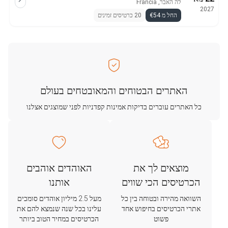
לה האבר, Francia
2027
החל מ €54
20 כרטיסים זמינים
האתרים הבטוחים והמאובטחים בעולם
כל האתרים עוברים בדיקות אמינות קפדניות לפני שמוצגים אצלנו
מוצאים לך את
האוהדים אוהבים
הכרטיסים הכי שווים
אותנו
השוואה מהירה ובטוחה בין כל
מעל 2.5 מיליון אוהדים סומכים
אתרי הכרטיסים בחיפוש אחד
עלינו בכל שנה שנמצא להם את
פשוט
הכרטיסים במחיר הטוב ביותר