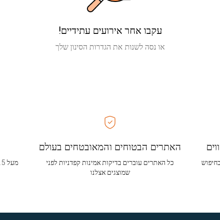
עקבו אחר אירועים עתידיים!
או נסה לשנות את הגדרות הסינון שלך
וים
האתרים הבטוחים והמאובטחים בעולם
בחיפוש
כל האתרים עוברים בדיקות אמינות קפדניות לפני
שמוצגים אצלנו