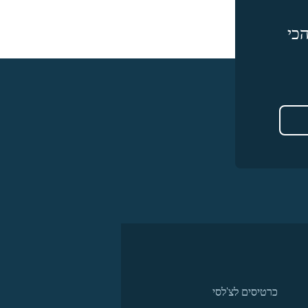
כי
כרטיסים לצ'לסי