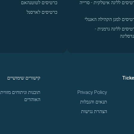
טיסים לליגה איטלקית - סרייה
כרטיסים לטוטנהאם
כרטיסים לארסנל
טיסים למגן הקהילה האנגלי
טיסים לליגה גרמנית -
נדסליגה
Tick
קישורים שימושיים
Privacy Policy
תובנות וניתוחים מזווית
האוהדים
תנאים והגבלות
הצהרת נגישות