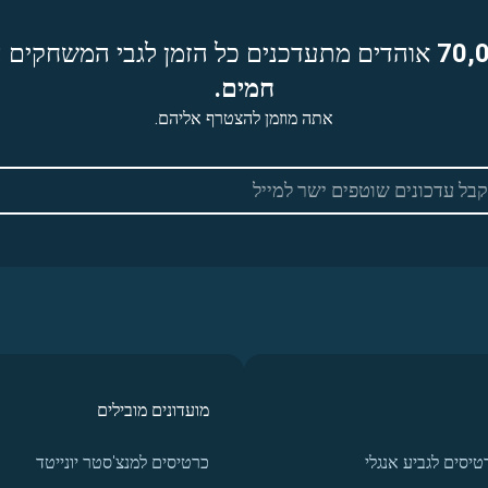
70,
אוהדים מתעדכנים כל הזמן לגבי המשחקים ה
חמים.
אתה מוזמן להצטרף אליהם.
מועדונים מובילים
טיסים לגביע אנגלי
כרטיסים למנצ'סטר יונייטד