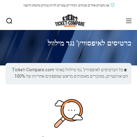
אנו משווים אתרים בטוחים, המחירים עשויים להיות גבוהים מהשוק הרשמי.
כרטיסים לאיפסוויץ' נגד מילוול
כל הכרטיסים לאיפסוויץ' נגד מילוול באתר Ticket-Compare.com
הם אותנטיים, ממוכרים מאומתים מראש שמספקים אחריות של 100%.