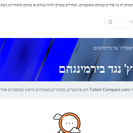
משווים רק בין אתרים בטוחים ומאובטחים, המחירים עשויים להיות גבוהים או נמוכים מהמחירים בשוק
סוויץ' נגד בירמינגהם
' נגד בירמינגהם
100.