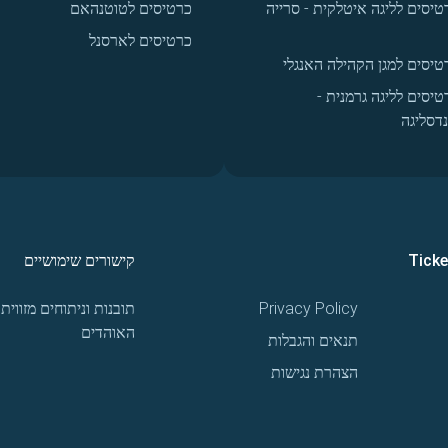
טיסים לליגה איטלקית - סרייה
כרטיסים לטוטנהאם
כרטיסים לארסנל
טיסים למגן הקהילה האנגלי
טיסים לליגה גרמנית -
נדסליגה
Tick
קישורים שימושיים
Privacy Policy
תובנות וניתוחים מזווית
האוהדים
תנאים והגבלות
הצהרת נגישות