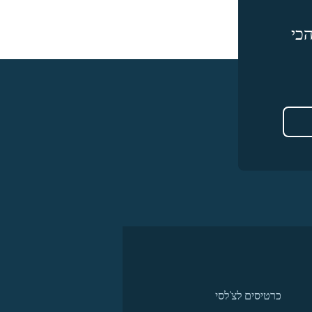
כי
כרטיסים לצ'לסי