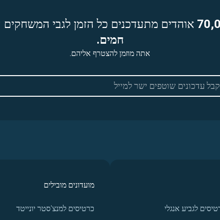
70,
אוהדים מתעדכנים כל הזמן לגבי המשחקים ה
חמים.
אתה מוזמן להצטרף אליהם.
מועדונים מובילים
טיסים לגביע אנגלי
כרטיסים למנצ'סטר יונייטד