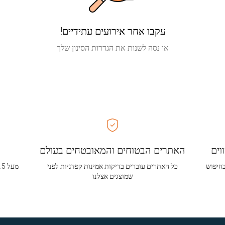
עקבו אחר אירועים עתידיים!
או נסה לשנות את הגדרות הסינון שלך
וים
האתרים הבטוחים והמאובטחים בעולם
בחיפוש
כל האתרים עוברים בדיקות אמינות קפדניות לפני
שמוצגים אצלנו