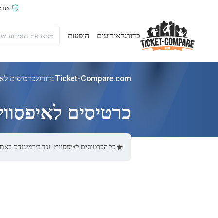
אנו 
כדורגל
אירועים
הופעות
Ticket-Compare.com
כדורגל
כרטיסים לאיפ
כרטיסים לאיפסוויץ
כל הכרטיסים לאיפסוויץ' נגד בירמינגהם באתר Ticket-Compare.com הם אותנטיים, ממוכרים מאומתים מראש שמספקים אחריות של %