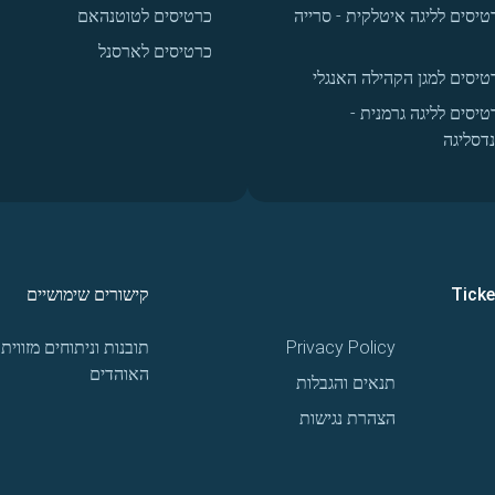
טיסים לליגה איטלקית - סרייה
כרטיסים לטוטנהאם
כרטיסים לארסנל
טיסים למגן הקהילה האנגלי
טיסים לליגה גרמנית -
נדסליגה
Tick
קישורים שימושיים
Privacy Policy
תובנות וניתוחים מזווית
האוהדים
תנאים והגבלות
הצהרת נגישות