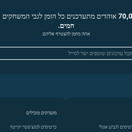
70,
אוהדים מתעדכנים כל הזמן לגבי המשחקים ה
חמים.
אתה מוזמן להצטרף אליהם.
מועדונים מובילים
טיסים לגביע אנגלי
כרטיסים למנצ'סטר יונייטד