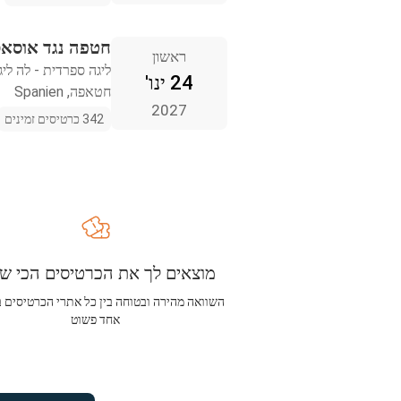
חטפה נגד אוסאס
ראשון
ליגה ספרדית - לה ליג
24 ינו'
חטאפה, Spanien
2027
342 כרטיסים זמינים
מוצאים לך את הכרטיסים הכי שו
השוואה מהירה ובטוחה בין כל אתרי הכרטיסים 
אחד פשוט