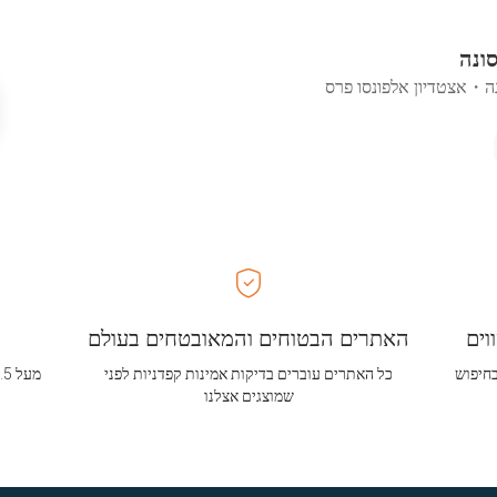
ונה
ה
・
אצטדיון אלפונסו פרס
וים
האתרים הבטוחים והמאובטחים בעולם
בחיפוש
כל האתרים עוברים בדיקות אמינות קפדניות לפני
שמוצגים אצלנו