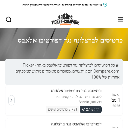
אנו משווים אתרים בטוחים, המחירים עשויים להיות גבוהים מהשוק הרשמי.
כרטיסים לברצלונה נגד דפורטיבו אלאבס
כל הכרטיסים לברצלונה נגד דפורטיבו אלאבס באתר Ticket-
Compare.com הם אותנטיים, ממוכרים מאומתים מראש שמספקים
אחריות של 100%.
ברצלונה נגד דפורטיבו אלאבס
ראשון
ליגה ספרדית - לה ליגה
・
קאמפ נואו
1 נוב'
ברצלונה, Spania
2026
החל מ €127
3,731 כרטיסים זמינים
דפורטיבו אלאבס נגד ברצלונה
ראשון