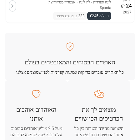
ליגה ספרדית - לה ליגה
・
אצטדיון מנדיזורוצה
24 ינו'
Spania
2027
החל מ €245
233 כרטיסים זמינים
האתרים הבטוחים והמאובטחים בעולם
כל האתרים עוברים בדיקות אמינות קפדניות לפני שמוצגים אצלנו
מוצאים לך את
האוהדים אוהבים
הכרטיסים הכי שווים
אותנו
השוואה מהירה ובטוחה בין כל
מעל 2.5 מיליון אוהדים סומכים
אתרי הכרטיסים בחיפוש אחד
עלינו בכל שנה שנמצא להם את