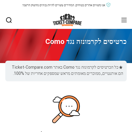
אנו משווים אתרים בטוחים, המחירים עשויים להיות גבוהים מהשוק הרשמי.
כרטיסים לקרמונזה נגד Como
כל הכרטיסים לקרמונזה נגד Como באתר Ticket-Compare.com
הם אותנטיים, ממוכרים מאומתים מראש שמספקים אחריות של 100%.