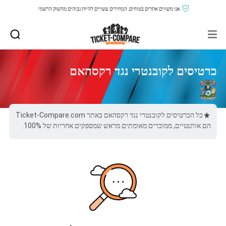
אנו משווים אתרים בטוחים, המחירים עשויים להיות גבוהים מהשוק הרשמי.
כרטיסים לקובנטרי נגד רקסהאם
כל הכרטיסים לקובנטרי נגד רקסהאם באתר Ticket-Compare.com
הם אותנטיים, ממוכרים מאומתים מראש שמספקים אחריות של 100%.