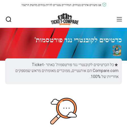
אנו משווים אתרים בטוחים, המחירים עשויים להיות גבוהים מהשוק הרשמי.
כרטיסים לקובנטרי נגד פורטסמות'
כל הכרטיסים לקובנטרי נגד פורטסמות' באתר Ticket-
Compare.com הם אותנטיים, ממוכרים מאומתים מראש שמספקים
אחריות של 100%.