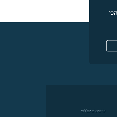
כי
כרטיסים לצ'לסי