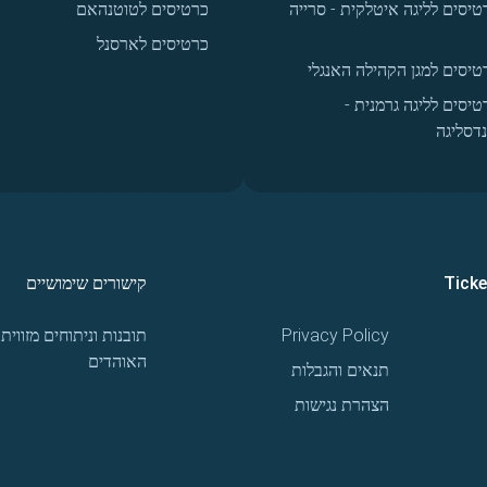
טיסים לליגה איטלקית - סרייה
כרטיסים לטוטנהאם
כרטיסים לארסנל
טיסים למגן הקהילה האנגלי
טיסים לליגה גרמנית -
נדסליגה
Tick
קישורים שימושיים
Privacy Policy
תובנות וניתוחים מזווית
האוהדים
תנאים והגבלות
הצהרת נגישות