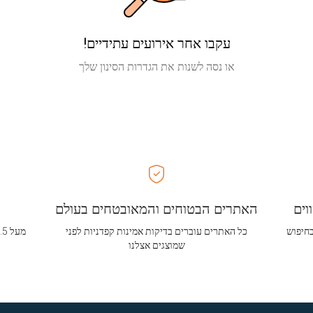
עקבו אחר אירועים עתידיים!
או נסה לשנות את הגדרות הסינון שלך
וים
האתרים הבטוחים והמאובטחים בעולם
בחיפוש
כל האתרים עוברים בדיקות אמינות קפדניות לפני
שמוצגים אצלנו