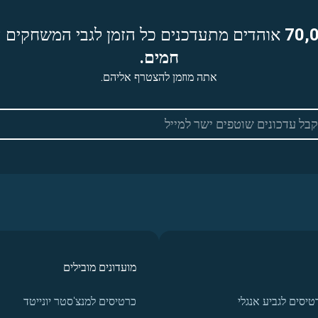
70,
אוהדים מתעדכנים כל הזמן לגבי המשחקים ה
חמים.
אתה מוזמן להצטרף אליהם.
מועדונים מובילים
טיסים לגביע אנגלי
כרטיסים למנצ'סטר יונייטד