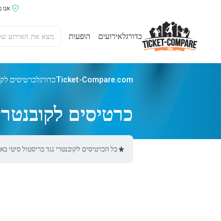
אנו 
כדורגל
אירועים
הופעות
Ticket-Compare.com
כדורגל
כרטיסים לקו
כרטיסים לקובנטרי 
כל הכרטיסים לקובנטרי נגד בריסטול סיטי באתר Ticket-Compare.com הם אותנטיים, ממוכרים מאומתים מראש שמספקים אחריות 