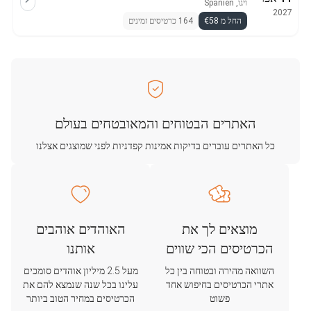
ויגו, Spanien
2027
החל מ €58
164 כרטיסים זמינים
האתרים הבטוחים והמאובטחים בעולם
כל האתרים עוברים בדיקות אמינות קפדניות לפני שמוצגים אצלנו
מוצאים לך את
האוהדים אוהבים
הכרטיסים הכי שווים
אותנו
השוואה מהירה ובטוחה בין כל
מעל 2.5 מיליון אוהדים סומכים
אתרי הכרטיסים בחיפוש אחד
עלינו בכל שנה שנמצא להם את
פשוט
הכרטיסים במחיר הטוב ביותר