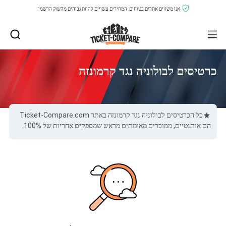
אנו משווים אתרים בטוחים, המחירים עשויים להיות גבוהים מהשוק הרשמי.
כרטיסים לבולוניה נגד קרמונזה
כל הכרטיסים לבולוניה נגד קרמונזה באתר Ticket-Compare.com
הם אותנטיים, ממוכרים מאומתים מראש שמספקים אחריות של 100%.