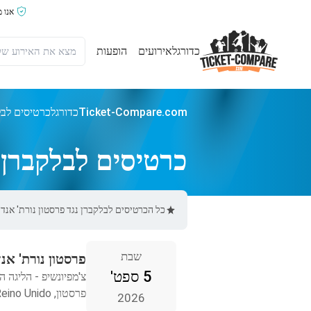
אנו 
כדורגל
אירועים
הופעות
Ticket-Compare.com
כדורגל
כרטיסים לבל
כרטיסים לבלקברן נ
כל הכרטיסים לבלקברן נגד פרסטון נורת' אנד באתר Ticket-Compare.com הם אותנטיים, ממוכרים מאומתים מראש שמספקים
שבת
פרסטון נורת' אנד
5 ספט'
צ'מפיונשיפ - הליגה ה
פרסטון, Reino Unido
2026