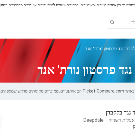
משווים רק בין אתרים בטוחים ומאובטחים, המחירים עשויים להיות גבוהים או נמוכים מהמחירים בשוק
קברן נגד פרסטון נורת' אנד
גד פרסטון נורת' אנד
 אחריות של 100%.
 נגד בלקברן
אנגלית השנייה
・
Deepdale