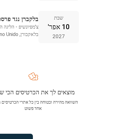
שבת
בלקברן נגד פרסטו
10 אפר'
צ'מפיונשיפ - הליגה ה
בלאקבורן, Reino Unido
2027
מוצאים לך את הכרטיסים הכי שו
השוואה מהירה ובטוחה בין כל אתרי הכרטיסים 
אחד פשוט