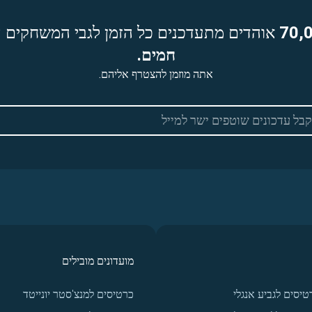
70,
אוהדים מתעדכנים כל הזמן לגבי המשחקים ה
חמים.
אתה מוזמן להצטרף אליהם.
מועדונים מובילים
טיסים לגביע אנגלי
כרטיסים למנצ'סטר יונייטד