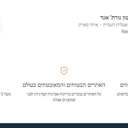
ן נורת' אנד
אנגלית השנייה
・
איווד פארק
וים
האתרים הבטוחים והמאובטחים בעולם
בחיפוש
כל האתרים עוברים בדיקות אמינות קפדניות לפני
שמוצגים אצלנו