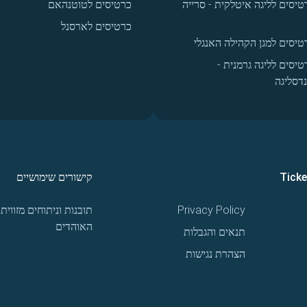
טיסים לליגה איטלקית - סרייה
כרטיסים לטוטנהאם
כרטיסים לארסנל
טיסים למגן הקהילה האנגלי
טיסים לליגה גרמנית -
נדסליגה
Tick
קישורים שימושיים
Privacy Policy
תובנות וניתוחים מזווית
האוהדים
תנאים והגבלות
הצהרת נגישות