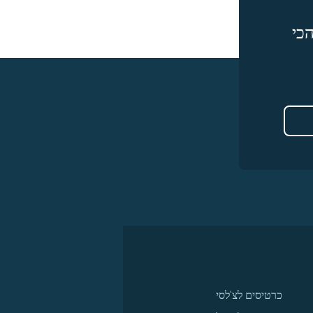
כי
כרטיסים לצ'לסי