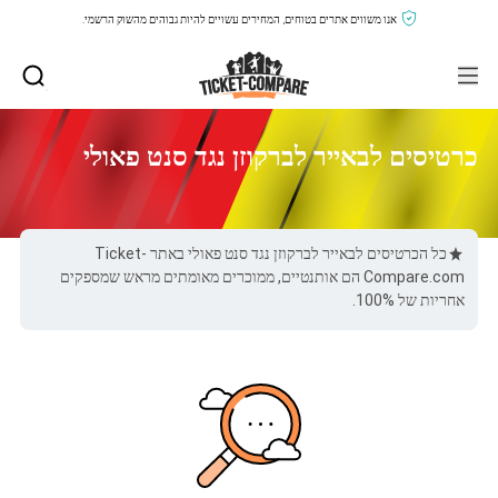
אנו משווים אתרים בטוחים, המחירים עשויים להיות גבוהים מהשוק הרשמי.
כרטיסים לבאייר לברקוזן נגד סנט פאולי
כל הכרטיסים לבאייר לברקוזן נגד סנט פאולי באתר Ticket-
Compare.com הם אותנטיים, ממוכרים מאומתים מראש שמספקים
אחריות של 100%.