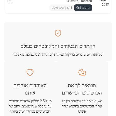
Auxerre, Francfort
2027
החל מ €61
4 כרטיסים זמינים
האתרים הבטוחים והמאובטחים בעולם
כל האתרים עוברים בדיקות אמינות קפדניות לפני שמוצגים אצלנו
מוצאים לך את
האוהדים אוהבים
הכרטיסים הכי שווים
אותנו
השוואה מהירה ובטוחה בין כל
מעל 2.5 מיליון אוהדים סומכים
אתרי הכרטיסים בחיפוש אחד
עלינו בכל שנה שנמצא להם את
פשוט
הכרטיסים במחיר הטוב ביותר