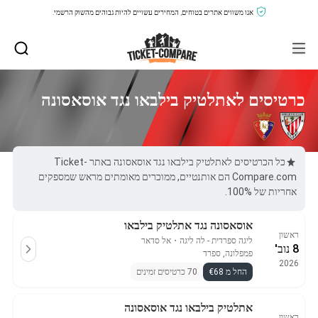
אנו משווים אתרים בטוחים, המחירים עשויים להיות גבוהים מהשוק הרשמי.
כרטיסים לאתלטיק בילבאו נגד אוסאסונה
כל הכרטיסים לאתלטיק בילבאו נגד אוסאסונה באתר Ticket-
Compare.com הם אותנטיים, ממוכרים מאומתים מראש שמספקים
אחריות של 100%.
אוסאסונה נגד אתלטיק בילבאו
ראשון
ליגה ספרדית - לה ליגה
・
אל סדאר
8 נוב'
פמפלונה, ספרד
2026
החל מ €68
70 כרטיסים זמינים
אתלטיק בילבאו נגד אוסאסונה
ראשון