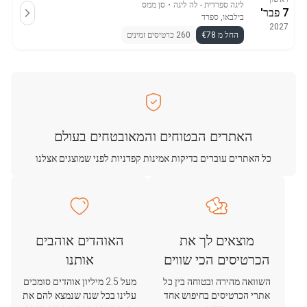
ליגה ספרדית - לה ליגה
・
סן ממס
7 פבר'
בילבאו, ספרד
2027
החל מ €78
260 כרטיסים זמינים
האתרים הבטוחים והמאובטחים בעולם
כל האתרים עוברים בדיקות אמינות קפדניות לפני שמוצגים אצלנו
מוצאים לך את
האוהדים אוהבים
הכרטיסים הכי שווים
אותנו
השוואה מהירה ובטוחה בין כל
מעל 2.5 מיליון אוהדים סומכים
אתרי הכרטיסים בחיפוש אחד
עלינו בכל שנה שנמצא להם את