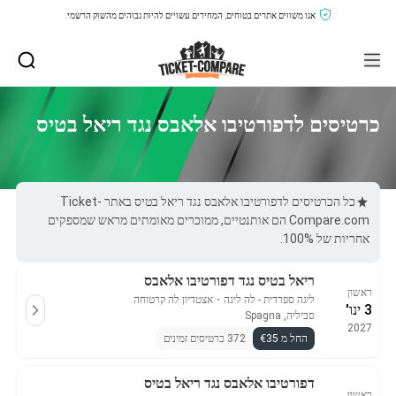
אנו משווים אתרים בטוחים, המחירים עשויים להיות גבוהים מהשוק הרשמי.
כרטיסים לדפורטיבו אלאבס נגד ריאל בטיס
כל הכרטיסים לדפורטיבו אלאבס נגד ריאל בטיס באתר Ticket-
Compare.com הם אותנטיים, ממוכרים מאומתים מראש שמספקים
אחריות של 100%.
ריאל בטיס נגד דפורטיבו אלאבס
ראשון
ליגה ספרדית - לה ליגה
・
אצטדיון לה קרטוחה
3 ינו'
סביליה, Spagna
2027
החל מ €35
372 כרטיסים זמינים
דפורטיבו אלאבס נגד ריאל בטיס
ראשון