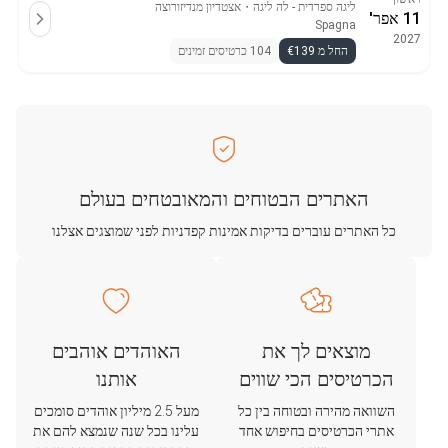
ליגה ספרדית - לה ליגה
・
אצטדיון מנדיזורוצה
11 אפר'
Spagna
2027
החל מ €139
104 כרטיסים זמינים
האתרים הבטוחים והמאובטחים בעולם
כל האתרים עוברים בדיקות אמינות קפדניות לפני שמוצגים אצלנו
מוצאים לך את
האוהדים אוהבים
הכרטיסים הכי שווים
אותנו
השוואה מהירה ובטוחה בין כל
מעל 2.5 מיליון אוהדים סומכים
אתרי הכרטיסים בחיפוש אחד
עלינו בכל שנה שנמצא להם את