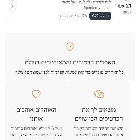
ליגה ספרדית - לה ליגה
・
אל סדאר
21 אפר'
פמפלונה, Spanien
2027
החל מ €49
76 כרטיסים זמינים
האתרים הבטוחים והמאובטחים בעולם
כל האתרים עוברים בדיקות אמינות קפדניות לפני שמוצגים אצלנו
מוצאים לך את
האוהדים אוהבים
הכרטיסים הכי שווים
אותנו
השוואה מהירה ובטוחה בין כל
מעל 2.5 מיליון אוהדים סומכים
אתרי הכרטיסים בחיפוש אחד
עלינו בכל שנה שנמצא להם את