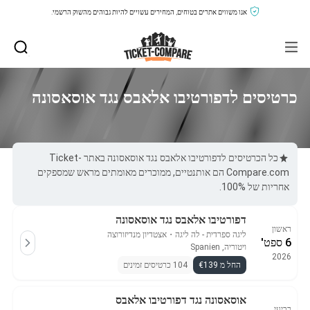
אנו משווים אתרים בטוחים, המחירים עשויים להיות גבוהים מהשוק הרשמי.
כרטיסים לדפורטיבו אלאבס נגד אוסאסונה
כל הכרטיסים לדפורטיבו אלאבס נגד אוסאסונה באתר Ticket-
Compare.com הם אותנטיים, ממוכרים מאומתים מראש שמספקים
אחריות של 100%.
דפורטיבו אלאבס נגד אוסאסונה
ראשון
ליגה ספרדית - לה ליגה
・
אצטדיון מנדיזורוצה
6 ספט'
ויטוריה, Spanien
2026
החל מ €139
104 כרטיסים זמינים
אוסאסונה נגד דפורטיבו אלאבס
רביעי