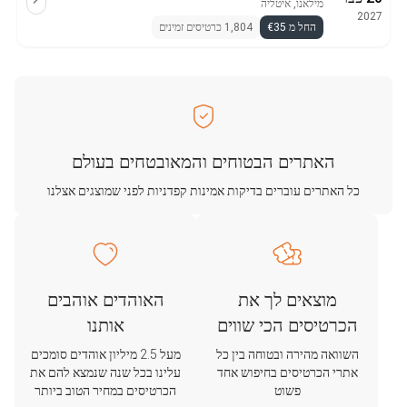
מילאנו, איטליה
2027
החל מ €35
1,804 כרטיסים זמינים
האתרים הבטוחים והמאובטחים בעולם
כל האתרים עוברים בדיקות אמינות קפדניות לפני שמוצגים אצלנו
מוצאים לך את
האוהדים אוהבים
הכרטיסים הכי שווים
אותנו
השוואה מהירה ובטוחה בין כל
מעל 2.5 מיליון אוהדים סומכים
אתרי הכרטיסים בחיפוש אחד
עלינו בכל שנה שנמצא להם את
פשוט
הכרטיסים במחיר הטוב ביותר