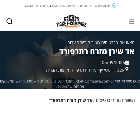
אנו משווים אתרים בטוחים, המחירים עשויים להיות גבוהים מהשוק הרשמי.
מצאו את הכרטיסים הטובים ביותר עבור
אד שירן מזרח רתרפורד
05/09/2026
אצטדיון מטלייף,
מזרח רתרפורד,
ארצות הברית
כל כרטיסי אד שירן ב-Ticket-Compare.com הם אותנטיים, ממוכרים מאומתים מראש שמספקים
אחריות של 100%.
השוואת מחירי כרטיסים ל
אד שירן מזרח רתרפורד