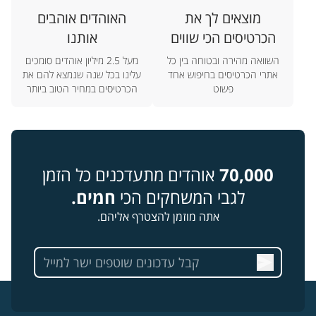
מוצאים לך את
האוהדים אוהבים
הכרטיסים הכי שווים
אותנו
השוואה מהירה ובטוחה בין כל
מעל 2.5 מיליון אוהדים סומכים
אתרי הכרטיסים בחיפוש אחד
עלינו בכל שנה שנמצא להם את
פשוט
הכרטיסים במחיר הטוב ביותר
70,000
אוהדים מתעדכנים כל הזמן
לגבי המשחקים הכי
חמים.
אתה מוזמן להצטרף אליהם.