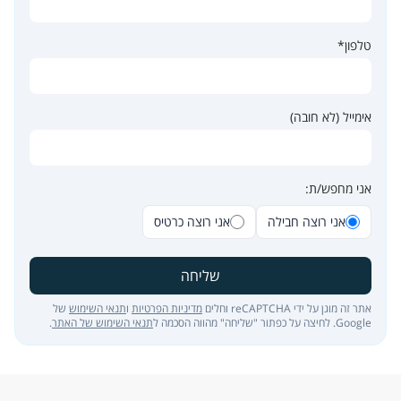
טלפון*
אימייל (לא חובה)
אני מחפש/ת:
אני רוצה חבילה
אני רוצה כרטיס
שליחה
אתר זה מוגן על ידי reCAPTCHA וחלים
מדיניות הפרטיות
ו
תנאי השימוש
של
Google. לחיצה על כפתור "שליחה" מהווה הסכמה ל
תנאי השימוש של האתר
.