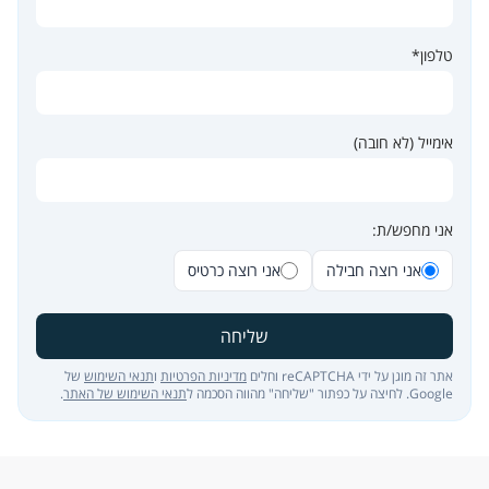
טלפון*
אימייל (לא חובה)
אני מחפש/ת:
אני רוצה חבילה
אני רוצה כרטיס
שליחה
אתר זה מוגן על ידי reCAPTCHA וחלים
מדיניות הפרטיות
ו
תנאי השימוש
של
Google. לחיצה על כפתור "שליחה" מהווה הסכמה ל
תנאי השימוש של האתר
.