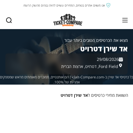
אנו משווים אתרים בטוחים, המחירים עשויים להיות גבוהים מהשוק הרשמי.
מצאו את הכרטיסים הטובים ביותר עבור
אד שירן דטרויט
29/08/2026
Ford Field,
דטרויט,
ארצות הברית
כל כרטיסי אד שירן ב-Ticket-Compare.com הם אותנטיים, ממוכרים מאומתים מראש שמספקים
אחריות של 100%.
השוואת מחירי כרטיסים ל
אד שירן דטרויט