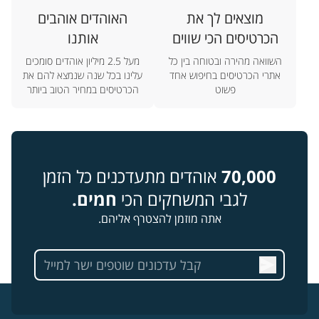
מוצאים לך את
האוהדים אוהבים
הכרטיסים הכי שווים
אותנו
השוואה מהירה ובטוחה בין כל
מעל 2.5 מיליון אוהדים סומכים
אתרי הכרטיסים בחיפוש אחד
עלינו בכל שנה שנמצא להם את
פשוט
הכרטיסים במחיר הטוב ביותר
70,000
אוהדים מתעדכנים כל הזמן
לגבי המשחקים הכי
חמים.
אתה מוזמן להצטרף אליהם.