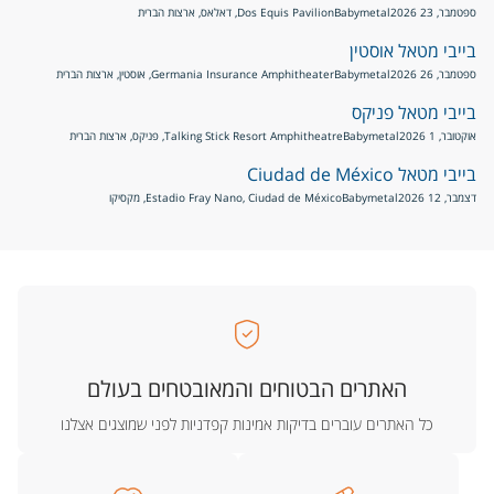
ספטמבר, 23 2026
Babymetal
Dos Equis Pavilion, דאלאס, ארצות הברית
בייבי מטאל אוסטין
ספטמבר, 26 2026
Babymetal
Germania Insurance Amphitheater, אוסטין, ארצות הברית
בייבי מטאל פניקס
אוקטובר, 1 2026
Babymetal
Talking Stick Resort Amphitheatre, פניקס, ארצות הברית
בייבי מטאל Ciudad de México
דצמבר, 12 2026
Babymetal
Estadio Fray Nano, Ciudad de México, מקסיקו
האתרים הבטוחים והמאובטחים בעולם
כל האתרים עוברים בדיקות אמינות קפדניות לפני שמוצגים אצלנו