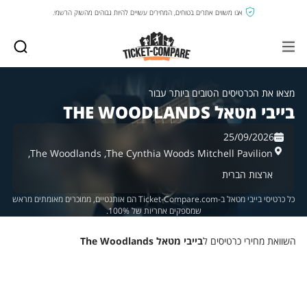
אנו משווים אתרים בטוחים, המחירים עשויים להיות גבוהים מהשוק הרשמי.
מצאו את הכרטיסים הטובים ביותר עבור
בייבי מטאל THE WOODLANDS
25/09/2026
The Woodlands,
The Cynthia Woods Mitchell Pavilion,
ארצות הברית
כל כרטיסי בייבי מטאל ב-Ticket-Compare.com הם אותנטיים, ממוכרים מאומתים מראש
שמספקים אחריות של 100%.
השוואת מחירי כרטיסים ל
בייבי מטאל The Woodlands