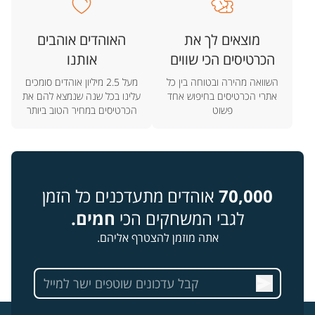
מוצאים לך את
האוהדים אוהבים
הכרטיסים הכי שווים
אותנו
השוואה מהירה ובטוחה בין כל
מעל 2.5 מיליון אוהדים סומכים
אתרי הכרטיסים בחיפוש אחד
עלינו בכל שנה שנמצא להם את
פשוט
הכרטיסים במחיר הטוב ביותר
70,000
אוהדים מתעדכנים כל הזמן
לגבי המשחקים הכי
חמים.
אתה מוזמן להצטרף אליהם.