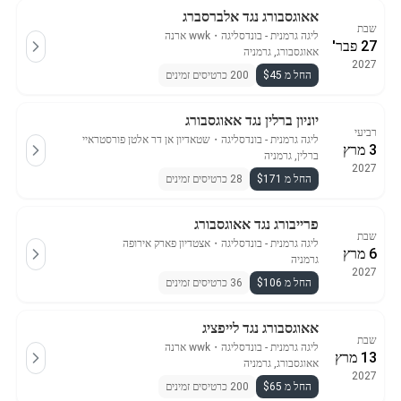
אאוגסבורג נגד אלברסברג
שבת
ליגה גרמנית - בונדסליגה
・
wwk ארנה
27 פבר'
אאוגסבורג, גרמניה
2027
החל מ $45
200 כרטיסים זמינים
יוניון ברלין נגד אאוגסבורג
רביעי
ליגה גרמנית - בונדסליגה
・
שטאדיון אן דר אלטן פורסטראיי
3 מרץ
ברלין, גרמניה
2027
החל מ $171
28 כרטיסים זמינים
פרייבורג נגד אאוגסבורג
שבת
ליגה גרמנית - בונדסליגה
・
אצטדיון פארק אירופה
6 מרץ
גרמניה
2027
החל מ $106
36 כרטיסים זמינים
אאוגסבורג נגד לייפציג
שבת
ליגה גרמנית - בונדסליגה
・
wwk ארנה
13 מרץ
אאוגסבורג, גרמניה
2027
החל מ $65
200 כרטיסים זמינים