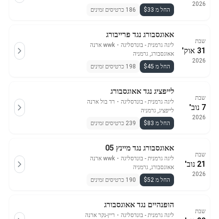
2026
החל מ $33
186 כרטיסים זמינים
אאוגסבורג נגד פרייבורג
שבת
ליגה גרמנית - בונדסליגה
・
wwk ארנה
31 אוק'
אאוגסבורג, גרמניה
2026
החל מ $45
198 כרטיסים זמינים
לייפציג נגד אאוגסבורג
שבת
ליגה גרמנית - בונדסליגה
・
רד בול ארנה
7 נוב'
לייפציג, גרמניה
2026
החל מ $83
239 כרטיסים זמינים
אאוגסבורג נגד מיינץ 05
שבת
ליגה גרמנית - בונדסליגה
・
wwk ארנה
21 נוב'
אאוגסבורג, גרמניה
2026
החל מ $52
190 כרטיסים זמינים
הופנהיים נגד אאוגסבורג
שבת
ליגה גרמנית - בונדסליגה
・
ריין-נקר ארנה