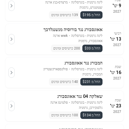
שבת
ליגה גרמנית - בונדסליגה
・
מרצדס-בנץ ארנה
9 ינו'
שטוטגרט, גרמניה
2027
החל מ $195
139 כרטיסים זמינים
אאוגסבורג נגד בורוסיה מנשנגלדבך
רביעי
ליגה גרמנית - בונדסליגה
・
wwk ארנה
13 ינו'
אאוגסבורג, גרמניה
2027
החל מ $33
200 כרטיסים זמינים
המבורג נגד אאוגסבורג
שבת
ליגה גרמנית - בונדסליגה
・
פולקספארקשטדיון
16 ינו'
המבורג, גרמניה
2027
החל מ $231
140 כרטיסים זמינים
שאלקה 04 נגד אאוגסבורג
שבת
ליגה גרמנית - בונדסליגה
・
פלטינס ארנה
23 ינו'
גלסנקירכן, גרמניה
2027
החל מ $134
100 כרטיסים זמינים