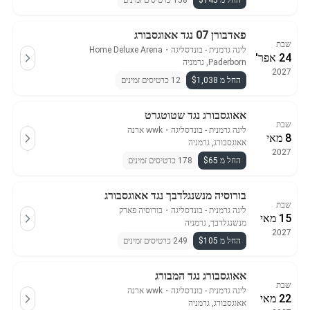
החל מ $145
158 כרטיסים זמינים
פאדבורן 07 נגד אאוגסבורג
שבת
ליגה גרמנית - בונדסליגה
・
Home Deluxe Arena
24 אפר'
Paderborn, גרמניה
2027
החל מ $1,038
12 כרטיסים זמינים
אאוגסבורג נגד שטוטגרט
שבת
ליגה גרמנית - בונדסליגה
・
wwk ארנה
8 מאי
אאוגסבורג, גרמניה
2027
החל מ $65
178 כרטיסים זמינים
בורוסיה מנשנגלדבך נגד אאוגסבורג
שבת
ליגה גרמנית - בונדסליגה
・
בורוסיה פארק
15 מאי
מנשנגלדבך, גרמניה
2027
החל מ $105
249 כרטיסים זמינים
אאוגסבורג נגד המבורג
שבת
ליגה גרמנית - בונדסליגה
・
wwk ארנה
22 מאי
אאוגסבורג, גרמניה