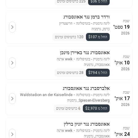
החל מ $36
225 כרטיסים זמינים
ורדר ברמן נגד אאוגסבורג
שבת
ליגה גרמנית - בונדסליגה
・
וזרשטדיון
19 ספט'
ברמן, גרמניה
2026
החל מ $107
120 כרטיסים זמינים
אאוגסבורג נגד באיירן מינכן
שבת
ליגה גרמנית - בונדסליגה
・
wwk ארנה
10 אוק'
אאוגסבורג, גרמניה
2026
החל מ $794
28 כרטיסים זמינים
אלברסברג נגד אאוגסבורג
שבת
ליגה גרמנית - בונדסליגה
・
Waldstadion an der Kaiserlinde
17 אוק'
Spiesen-Elversberg, גרמניה
2026
החל מ $2,970
6 כרטיסים זמינים
אאוגסבורג נגד יוניון ברלין
שבת
ליגה גרמנית - בונדסליגה
・
wwk ארנה
24 אוק'
אאוגסבורג, גרמניה