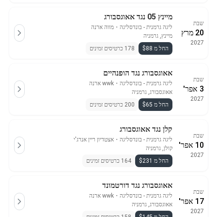
מיינץ 05 נגד אאוגסבורג
שבת
ליגה גרמנית - בונדסליגה
・
מווה ארנה
20 מרץ
מיינץ, גרמניה
2027
החל מ $88
178 כרטיסים זמינים
אאוגסבורג נגד הופנהיים
שבת
ליגה גרמנית - בונדסליגה
・
wwk ארנה
3 אפר'
אאוגסבורג, גרמניה
2027
החל מ $65
200 כרטיסים זמינים
קלן נגד אאוגסבורג
שבת
ליגה גרמנית - בונדסליגה
・
אצטדיון ריין אנרג'י
10 אפר'
קולן, גרמניה
2027
החל מ $231
164 כרטיסים זמינים
אאוגסבורג נגד דורטמונד
שבת
ליגה גרמנית - בונדסליגה
・
wwk ארנה
17 אפר'
אאוגסבורג, גרמניה
2027