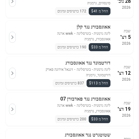
28 נוב'
סינסהים, גרמניה
2026
החל מ $41
172 כרטיסים זמינים
אאוגסבורג נגד קלן
שבת
ליגה גרמנית - בונדסליגה
・
wwk ארנה
5 דצ'
אאוגסבורג, גרמניה
2026
החל מ $33
190 כרטיסים זמינים
דורטמונד נגד אאוגסבורג
שבת
ליגה גרמנית - בונדסליגה
・
זיגנאל אידונה פארק
12 דצ'
דורטמונד, גרמניה
2026
החל מ $113
837 כרטיסים זמינים
אאוגסבורג נגד פאדבורן 07
שבת
ליגה גרמנית - בונדסליגה
・
wwk ארנה
19 דצ'
אאוגסבורג, גרמניה
2026
החל מ $33
200 כרטיסים זמינים
שטוטגרט נגד אאוגסבורג