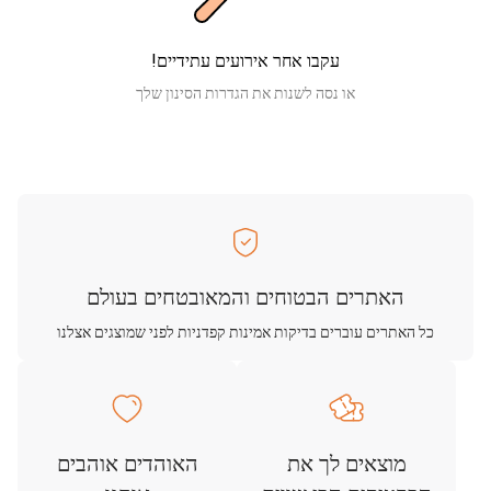
עקבו אחר אירועים עתידיים!
או נסה לשנות את הגדרות הסינון שלך
האתרים הבטוחים והמאובטחים בעולם
כל האתרים עוברים בדיקות אמינות קפדניות לפני שמוצגים אצלנו
מוצאים לך את
האוהדים אוהבים