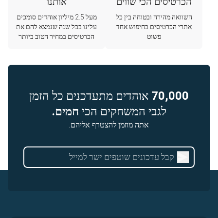
הכרטיסים הכי שווים
אותנו
השוואה מהירה ובטוחה בין כל
מעל 2.5 מיליון אוהדים סומכים
אתרי הכרטיסים בחיפוש אחד
עלינו בכל שנה שנמצא להם את
פשוט
הכרטיסים במחיר הטוב ביותר
70,000
אוהדים מתעדכנים כל הזמן
לגבי המשחקים הכי
חמים.
אתה מוזמן להצטרף אליהם.