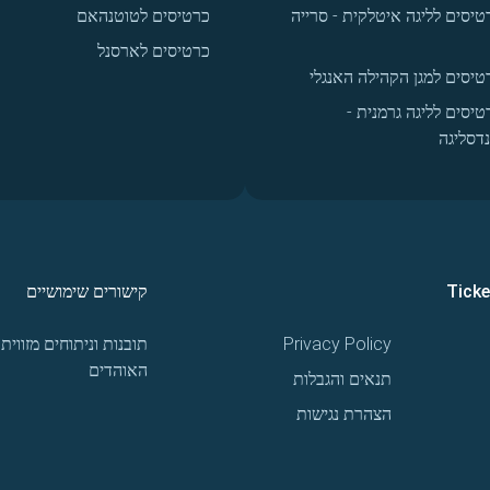
טיסים לליגה איטלקית - סרייה
כרטיסים לטוטנהאם
כרטיסים לארסנל
טיסים למגן הקהילה האנגלי
טיסים לליגה גרמנית -
נדסליגה
Tick
קישורים שימושיים
Privacy Policy
תובנות וניתוחים מזווית
האוהדים
תנאים והגבלות
הצהרת נגישות