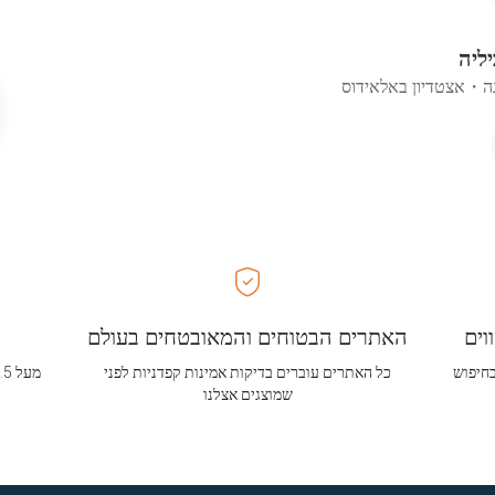
יליה
ה
・
אצטדיון באלאידוס
וים
האתרים הבטוחים והמאובטחים בעולם
בחיפוש
כל האתרים עוברים בדיקות אמינות קפדניות לפני
שמוצגים אצלנו