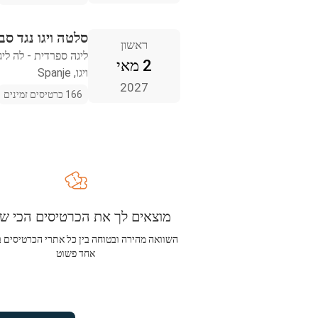
סלטה ויגו נגד סב
ראשון
ליגה ספרדית - לה ליג
2 מאי
ויגו, Spanje
2027
166 כרטיסים זמינים
מוצאים לך את הכרטיסים הכי שו
השוואה מהירה ובטוחה בין כל אתרי הכרטיסים 
אחד פשוט