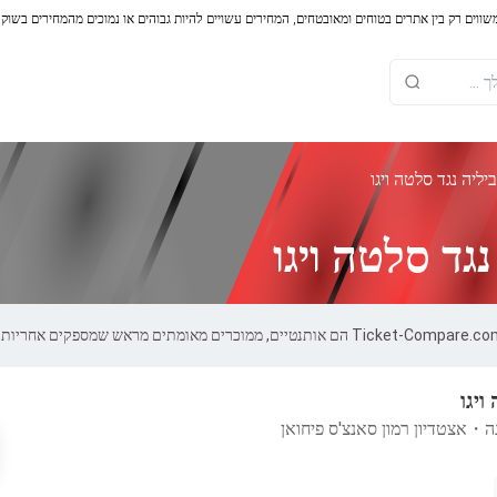
משווים רק בין אתרים בטוחים ומאובטחים, המחירים עשויים להיות גבוהים או נמוכים מהמחירים בשוק
ליה נגד סלטה ויגו
גד סלטה ויגו
ויגו
ה
・
אצטדיון רמון סאנצ'ס פיחואן