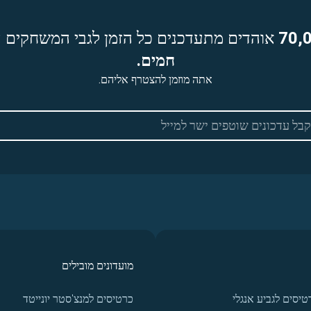
70,
אוהדים מתעדכנים כל הזמן לגבי המשחקים ה
חמים.
אתה מוזמן להצטרף אליהם.
מועדונים מובילים
טיסים לגביע אנגלי
כרטיסים למנצ'סטר יונייטד