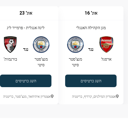
אוג' 16
אוג' 23
מגן הקהילה האנגלי
ליגה אנגלית - פרמייר ליג
נגד
נגד
ארסנל
מנצ'סטר
מנצ'סטר
בורנמות'
סיטי
סיטי
השג כרטיסים
השג כרטיסים
אצטדיון המילניום, קרדיף, בריטניה
אצטדיון איתיחאד, מנצ'סטר, בריטניה