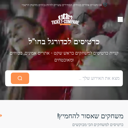
אנו משווים אתרים בטוחים, המחירים עשויים להיות גבוהים מהשוק הרשמי.
כרטיסים לכדורגל בחו"ל
קניית כרטיסים למשחקים בראש שקט - אתרים אמינים, בטוחים
ומאובטחים
משחקים שאסור להחמיץ!
כרטיסים למשחקים הכי מבוקשים