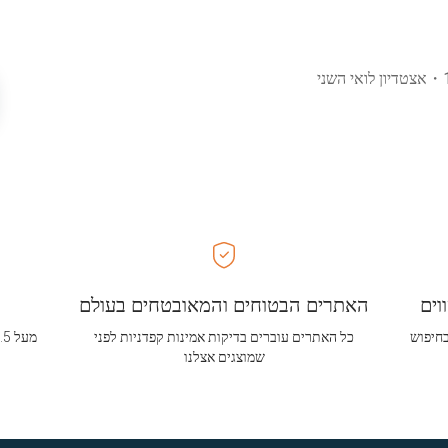
・
אצטדיון לואי השני
וים
האתרים הבטוחים והמאובטחים בעולם
בחיפוש
כל האתרים עוברים בדיקות אמינות קפדניות לפני
שמוצגים אצלנו