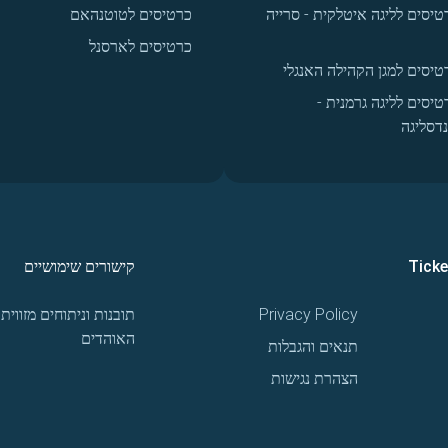
טיסים לליגה איטלקית - סרייה
כרטיסים לטוטנהאם
כרטיסים לארסנל
טיסים למגן הקהילה האנגלי
טיסים לליגה גרמנית -
נדסליגה
Tick
קישורים שימושיים
Privacy Policy
תובנות וניתוחים מזווית
האוהדים
תנאים והגבלות
הצהרת נגישות