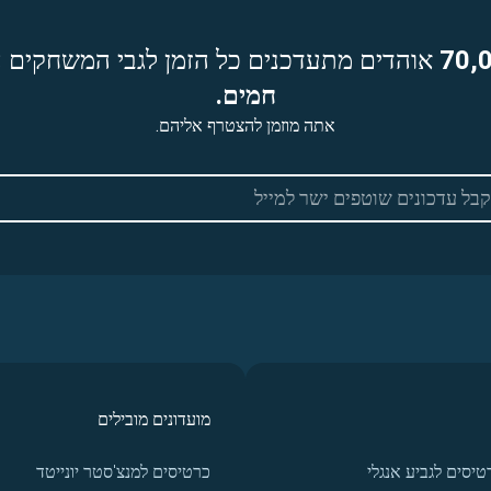
70,
אוהדים מתעדכנים כל הזמן לגבי המשחקים ה
חמים.
אתה מוזמן להצטרף אליהם.
מועדונים מובילים
טיסים לגביע אנגלי
כרטיסים למנצ'סטר יונייטד