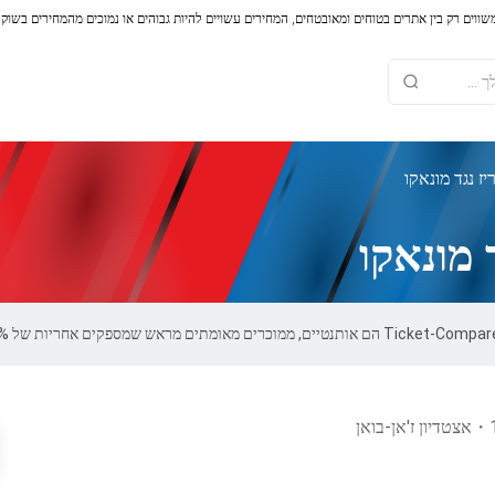
משווים רק בין אתרים בטוחים ומאובטחים, המחירים עשויים להיות גבוהים או נמוכים מהמחירים בשוק
ז נגד מונאקו
 מונאקו
・
אצטדיון ז'אן-בואן