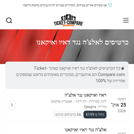
אנו משווים אתרים בטוחים, המחירים עשויים להיות גבוהים מהשוק הרשמי.
כרטיסים לאלצ'ה נגד ראיו ואיקאנו
כל הכרטיסים לאלצ'ה נגד ראיו ואיקאנו באתר Ticket-
Compare.com הם אותנטיים, ממוכרים מאומתים מראש שמספקים
אחריות של 100%.
ראיו ואיקאנו נגד אלצ'ה
ראשון
ליגה ספרדית - לה ליגה
・
אצטדיון ואיקאס
25 אוק'
מדריד, Spagna
2026
החל מ €159
66 כרטיסים זמינים
אלצ'ה נגד ראיו ואיקאנו
ראשון