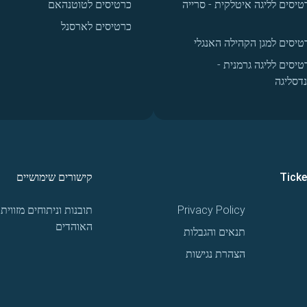
טיסים לליגה איטלקית - סרייה
כרטיסים לטוטנהאם
כרטיסים לארסנל
טיסים למגן הקהילה האנגלי
טיסים לליגה גרמנית -
נדסליגה
Tick
קישורים שימושיים
Privacy Policy
תובנות וניתוחים מזווית
האוהדים
תנאים והגבלות
הצהרת נגישות