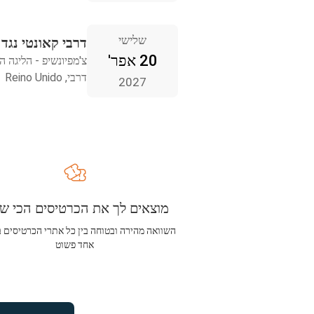
שלישי
דרבי קאונטי נגד
20 אפר'
צ'מפיונשיפ - הליגה ה
דרבי, Reino Unido
2027
מוצאים לך את הכרטיסים הכי שו
השוואה מהירה ובטוחה בין כל אתרי הכרטיסים 
אחד פשוט