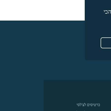
כי
כרטיסים לצ'לסי