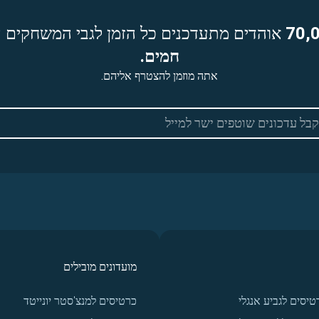
70,
אוהדים מתעדכנים כל הזמן לגבי המשחקים ה
חמים.
אתה מוזמן להצטרף אליהם.
מועדונים מובילים
טיסים לגביע אנגלי
כרטיסים למנצ'סטר יונייטד