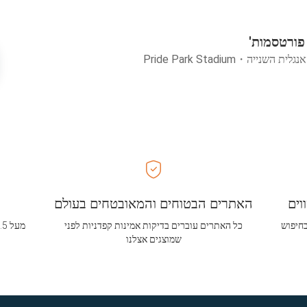
 פורטסמות'
אנגלית השנייה
・
Pride Park Stadium
וים
האתרים הבטוחים והמאובטחים בעולם
בחיפוש
כל האתרים עוברים בדיקות אמינות קפדניות לפני
שמוצגים אצלנו