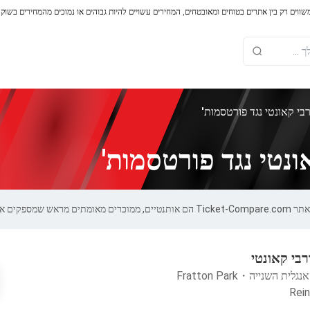
משווים רק בין אתרים בטוחים ומאובטחים, המחירים עשויים להיות גבוהים או נמוכים מהמחירים בשוק
בי קאונטי נגד פורטסמות'
נטי נגד פורטסמות'
יות של 100%.
רבי קאונטי
אנגלית השנייה
・
Fratton Park