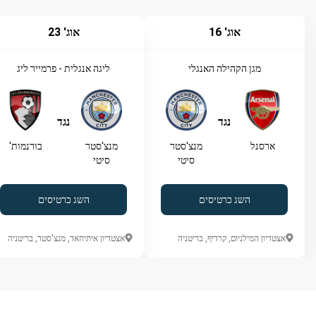
אוג' 16
אוג' 23
מגן הקהילה האנגלי
ליגה אנגלית - פרמייר ליג
נגד
נגד
ארסנל
מנצ'סטר
מנצ'סטר
בורנמות'
סיטי
סיטי
השג כרטיסים
השג כרטיסים
אצטדיון המילניום, קרדיף, בריטניה
אצטדיון איתיחאד, מנצ'סטר, בריטניה