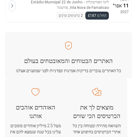
ליגה הפורטוגלית
・
Estádio Municipal 22 de Junho
11 אפר'
Vila Nova de Famalicao, פורטוגל
2027
החל מ £187
2 כרטיסים זמינים
האתרים הבטוחים והמאובטחים בעולם
כל האתרים עוברים בדיקות אמינות קפדניות לפני שמוצגים אצלנו
מוצאים לך את
האוהדים אוהבים
הכרטיסים הכי שווים
אותנו
השוואה מהירה ובטוחה בין כל
מעל 2.5 מיליון אוהדים סומכים
אתרי הכרטיסים בחיפוש אחד
עלינו בכל שנה שנמצא להם את