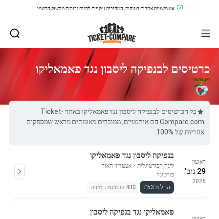
אנו משווים אתרים בטוחים, המחירים עשויים להיות גבוהים מהשוק הרשמי.
כרטיסים לבנפיקה ליסבון נגד פאמאליקו
כל הכרטיסים לבנפיקה ליסבון נגד פאמאליקו באתר Ticket-
Compare.com הם אותנטיים, ממוכרים מאומתים מראש שמספקים
אחריות של 100%.
בנפיקה ליסבון נגד פאמאליקו
ראשון
ליגה הפורטוגלית
・
אצטדיון האור
29 נוב'
פורטוגל
2026
החל מ £53
430 כרטיסים זמינים
פאמאליקו נגד בנפיקה ליסבון
ראשון